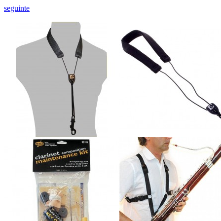
seguinte